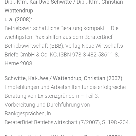
Dipl.-Kfm. Kai-Uwe Schwitte / Dipl.-Kfm. Christian
Wattendrup
u.a. (2008):
Betriebswirtschaftliche Beratung kompakt – Die
wichtigsten Praxishilfen aus dem BeraterBrief
Betriebswirtschaft (BBB), Verlag Neue Wirtschafts-
Briefe GmbH & Co. KG, ISBN 978-3-482-58611-8,
Herne 2008.
Schwitte, Kai-Uwe / Wattendrup, Christian (2007):
Empfehlungen und Arbeitshilfen für die erfolgreiche
Beratung von Existenzgründern – Teil 3:
Vorbereitung und Durchführung von
Bankgesprächen, in
BeraterBrief Betriebswirtschaft (7/2007), S. 198 -204.