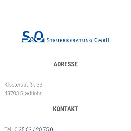
ADRESSE
Klosterstraße 33
48703 Stadtlohn
KONTAKT
Tel.:
0 25 63 / 20 75 0